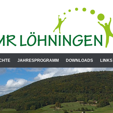
CHTE
JAHRESPROGRAMM
DOWNLOADS
LINKS