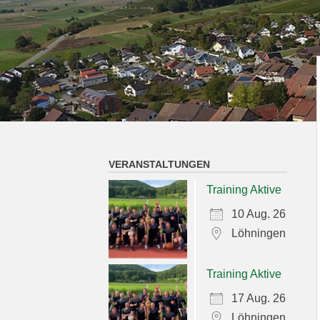
VERANSTALTUNGEN
Training Aktive
10 Aug. 26
Löhningen
Training Aktive
17 Aug. 26
Löhningen