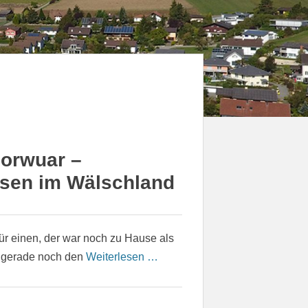
orwuar –
isen im Wälschland
für einen, der war noch zu Hause als
r gerade noch den
Weiterlesen …