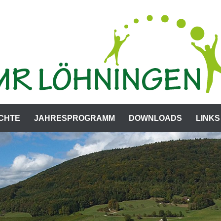
CHTE
JAHRESPROGRAMM
DOWNLOADS
LINKS