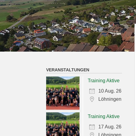
VERANSTALTUNGEN
Training Aktive
10 Aug. 26
Löhningen
Training Aktive
17 Aug. 26
Löhningen