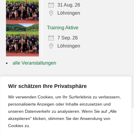
31 Aug. 26
Löhningen
Training Aktive
7 Sep. 26
Löhningen
alle Veranstaltungen
Suchen
Wir schätzen Ihre Privatsphäre
nach:
Wir verwenden Cookies, um Ihr Surferlebnis zu verbessern,
personalisierte Anzeigen oder Inhalte einzusetzen und
unseren Datenverkehr zu analysieren. Wenn Sie auf „Alle
akzeptieren" klicken, stimmen Sie der Anwendung von
Impressum
Cookies zu.