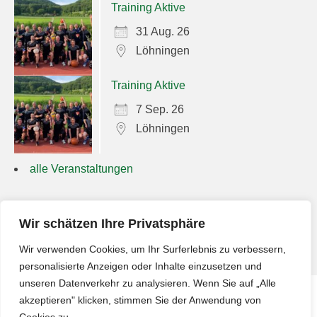
Training Aktive
31 Aug. 26
Löhningen
Training Aktive
7 Sep. 26
Löhningen
alle Veranstaltungen
Suchen
Wir schätzen Ihre Privatsphäre
nach:
Wir verwenden Cookies, um Ihr Surferlebnis zu verbessern,
personalisierte Anzeigen oder Inhalte einzusetzen und
unseren Datenverkehr zu analysieren. Wenn Sie auf „Alle
akzeptieren" klicken, stimmen Sie der Anwendung von
Impressum