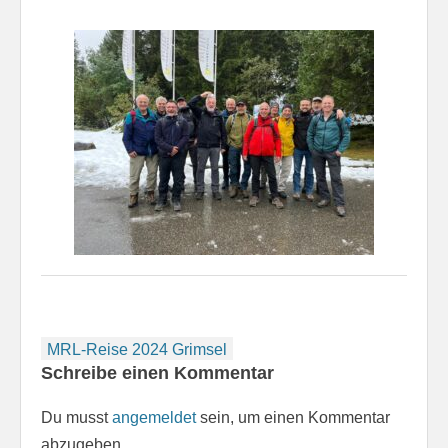
Beitragsnavigation
MRL-Reise 2024 Grimsel
Schreibe einen Kommentar
Du musst
angemeldet
sein, um einen Kommentar
abzugeben.