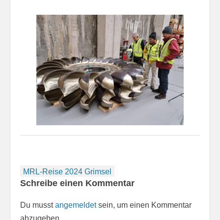
Beitragsnavigation
MRL-Reise 2024 Grimsel
Schreibe einen Kommentar
Du musst
angemeldet
sein, um einen Kommentar
abzugeben.