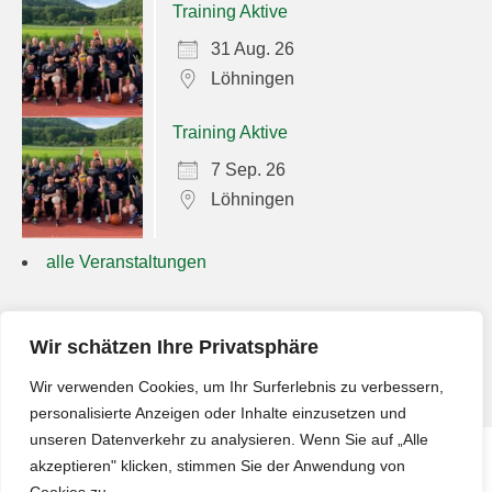
Training Aktive
31 Aug. 26
Löhningen
Training Aktive
7 Sep. 26
Löhningen
alle Veranstaltungen
Suchen
Wir schätzen Ihre Privatsphäre
nach:
Wir verwenden Cookies, um Ihr Surferlebnis zu verbessern,
personalisierte Anzeigen oder Inhalte einzusetzen und
unseren Datenverkehr zu analysieren. Wenn Sie auf „Alle
akzeptieren" klicken, stimmen Sie der Anwendung von
Impressum