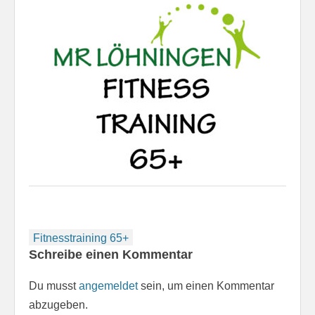
Beitragsnavigation
Fitnesstraining 65+
Schreibe einen Kommentar
Du musst
angemeldet
sein, um einen Kommentar
abzugeben.