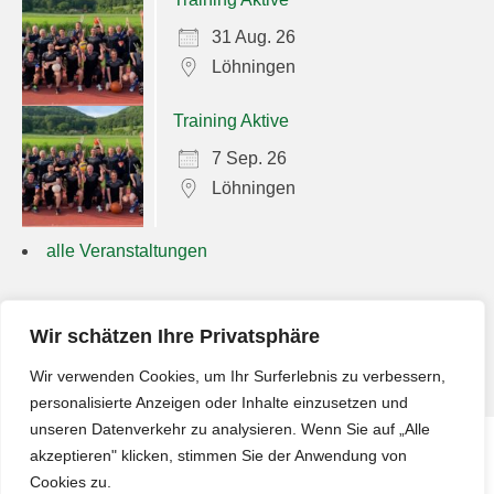
31 Aug. 26
Löhningen
Training Aktive
7 Sep. 26
Löhningen
alle Veranstaltungen
Suchen
Wir schätzen Ihre Privatsphäre
nach:
Wir verwenden Cookies, um Ihr Surferlebnis zu verbessern,
personalisierte Anzeigen oder Inhalte einzusetzen und
unseren Datenverkehr zu analysieren. Wenn Sie auf „Alle
akzeptieren" klicken, stimmen Sie der Anwendung von
Impressum
Cookies zu.