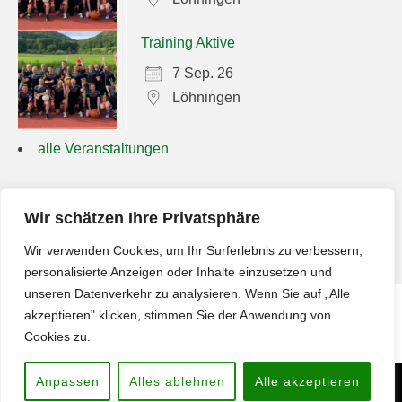
Training Aktive
7 Sep. 26
Löhningen
alle Veranstaltungen
Suchen
Wir schätzen Ihre Privatsphäre
nach:
Wir verwenden Cookies, um Ihr Surferlebnis zu verbessern,
personalisierte Anzeigen oder Inhalte einzusetzen und
unseren Datenverkehr zu analysieren. Wenn Sie auf „Alle
akzeptieren" klicken, stimmen Sie der Anwendung von
Impressum
Cookies zu.
Anpassen
Alles ablehnen
Alle akzeptieren
Copyright © 2026
Männerriege Löhningen