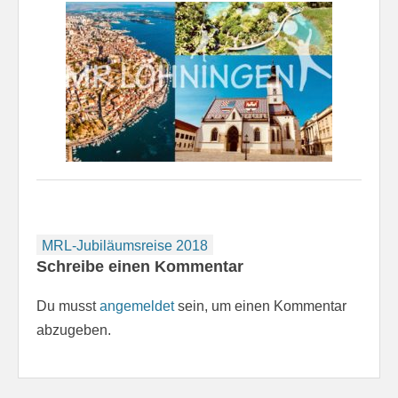
Beitragsnavigation
MRL-Jubiläumsreise 2018
Schreibe einen Kommentar
Du musst
angemeldet
sein, um einen Kommentar
abzugeben.