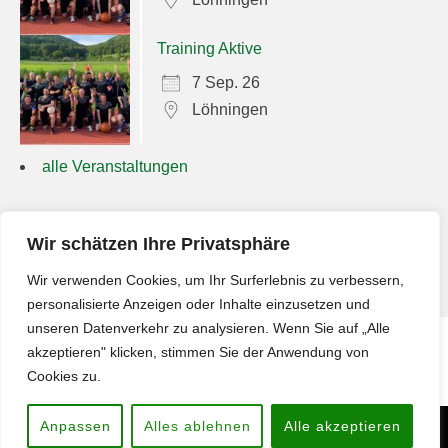
Training Aktive
7 Sep. 26
Löhningen
alle Veranstaltungen
Suchen
Wir schätzen Ihre Privatsphäre
nach:
Wir verwenden Cookies, um Ihr Surferlebnis zu verbessern,
personalisierte Anzeigen oder Inhalte einzusetzen und
unseren Datenverkehr zu analysieren. Wenn Sie auf „Alle
akzeptieren" klicken, stimmen Sie der Anwendung von
Impressum
Cookies zu.
Anpassen
Alles ablehnen
Alle akzeptieren
Copyright © 2026
Männerriege Löhningen