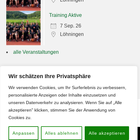
Training Aktive
7 Sep. 26
Löhningen
alle Veranstaltungen
Suchen
Wir schätzen Ihre Privatsphäre
nach:
Wir verwenden Cookies, um Ihr Surferlebnis zu verbessern,
personalisierte Anzeigen oder Inhalte einzusetzen und
unseren Datenverkehr zu analysieren. Wenn Sie auf „Alle
akzeptieren" klicken, stimmen Sie der Anwendung von
Impressum
Cookies zu.
Anpassen
Alles ablehnen
Alle akzeptieren
Copyright © 2026
Männerriege Löhningen