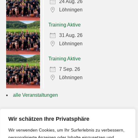
24 Aug. 26
Löhningen
Training Aktive
31 Aug. 26
Löhningen
Training Aktive
7 Sep. 26
Löhningen
alle Veranstaltungen
Suchen
Wir schätzen Ihre Privatsphäre
nach:
Wir verwenden Cookies, um Ihr Surferlebnis zu verbessern,
personalisierte Anzeigen oder Inhalte einzusetzen und