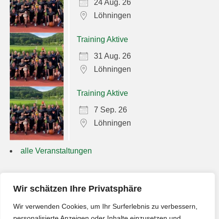
24 Aug. 26
Löhningen
Training Aktive
31 Aug. 26
Löhningen
Training Aktive
7 Sep. 26
Löhningen
alle Veranstaltungen
Suchen
Wir schätzen Ihre Privatsphäre
nach:
Wir verwenden Cookies, um Ihr Surferlebnis zu verbessern,
personalisierte Anzeigen oder Inhalte einzusetzen und