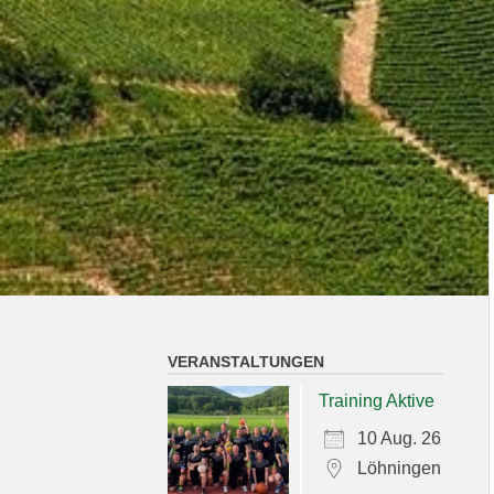
VERANSTALTUNGEN
Training Aktive
10 Aug. 26
Löhningen