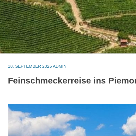
18. SEPTEMBER 2025
ADMIN
Feinschmeckerreise ins Piemo