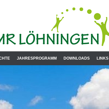
CHTE
JAHRESPROGRAMM
DOWNLOADS
LINKS