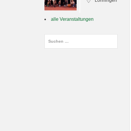
Löhningen
alle Veranstaltungen
Suchen
nach: