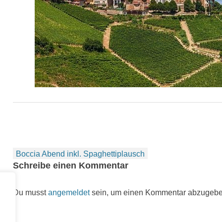
Beitragsnavigation
Boccia Abend inkl. Spaghettiplausch
Schreibe einen Kommentar
Du musst
angemeldet
sein, um einen Kommentar abzugebe